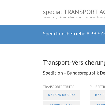
special TRANSPORT 
Forwarding – Administrative and Financial Mana
Speditionsbetriebe 8.33 SZR
Transport-Versicherun
Spedition – Bundesrepublik D
TRANSPORTBETRIEBE
FUHRBETR
8.33 SZR bis 3,5 to
8.33 SZ