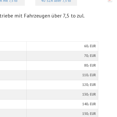
 mit 7,5 to
40 SZR über 7,5 to
riebe mit Fahrzeugen über 7,5 to zul.
60,- EUR
70,- EUR
80,- EUR
110,- EUR
120,- EUR
130,- EUR
140,- EUR
150,- EUR