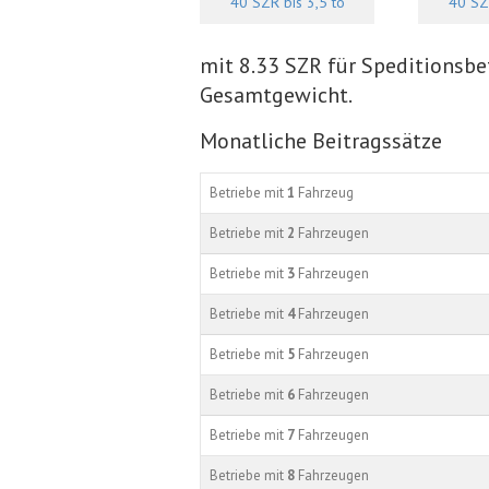
40 SZR bis 3,5 to
40 SZR
mit 8.33 SZR für Speditionsbet
Gesamtgewicht.
Monatliche Beitragssätze
Betriebe mit
1
Fahrzeug
Betriebe mit
2
Fahrzeugen
Betriebe mit
3
Fahrzeugen
Betriebe mit
4
Fahrzeugen
Betriebe mit
5
Fahrzeugen
Betriebe mit
6
Fahrzeugen
Betriebe mit
7
Fahrzeugen
Betriebe mit
8
Fahrzeugen