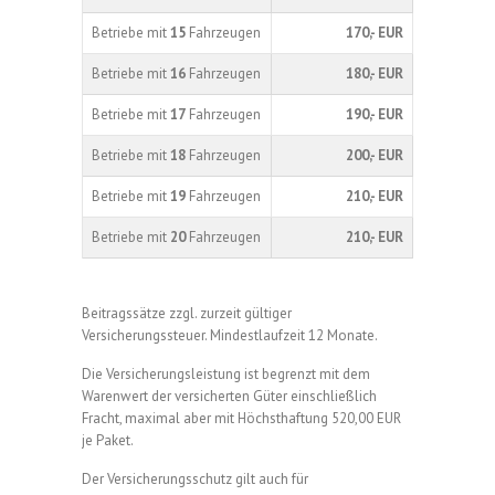
Betriebe mit
15
Fahrzeugen
170,- EUR
Betriebe mit
16
Fahrzeugen
180,- EUR
Betriebe mit
17
Fahrzeugen
190,- EUR
Betriebe mit
18
Fahrzeugen
200,- EUR
Betriebe mit
19
Fahrzeugen
210,- EUR
Betriebe mit
20
Fahrzeugen
210,- EUR
Beitragssätze zzgl. zurzeit gültiger
Versicherungssteuer. Mindestlaufzeit 12 Monate.
Die Versicherungsleistung ist begrenzt mit dem
Warenwert der versicherten Güter einschließlich
Fracht, maximal aber mit Höchsthaftung 520,00 EUR
je Paket.
Der Versicherungsschutz gilt auch für