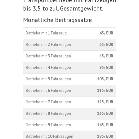
Transportbetriebe mit Fahrzeugen
bis 3,5 to zul. Gesamtgewicht.
Monatliche Beitragssätze
Betriebe mit
1
Fahrzeug
45,- EUR
Betriebe mit
2
Fahrzeugen
55,- EUR
Betriebe mit
3
Fahrzeugen
65,- EUR
Betriebe mit
4
Fahrzeugen
95,- EUR
Betriebe mit
5
Fahrzeugen
105,- EUR
Betriebe mit
6
Fahrzeugen
115,- EUR
Betriebe mit
7
Fahrzeugen
125,- EUR
Betriebe mit
8
Fahrzeugen
135,- EUR
Betriebe mit
9
Fahrzeugen
145,- EUR
Betriebe mit
10
Fahrzeugen
185,- EUR