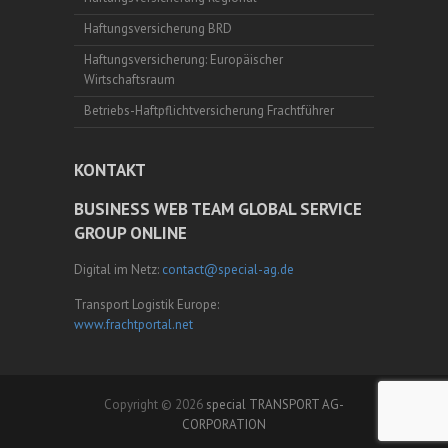
Haftungsversicherung BRD
Haftungsversicherung: Europäischer
Wirtschaftsraum
Betriebs-Haftpflichtversicherung Frachtführer
KONTAKT
BUSINESS WEB TEAM GLOBAL SERVICE
GROUP ONLINE
Digital im Netz:
contact@special-ag.de
Transport Logistik Europe:
www.frachtportal.net
Copyright © 2026
special TRANSPORT AG-
CORPORATION